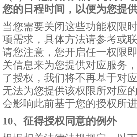
您的日程时间，以便为您提
当您需要关闭这些功能权限
项需求，具体方法请参考或
请您注意，您开启任一权限
关信息来为您提供对应服务
了授权，我们将不再基于对
无法为您提供该权限所对应
会影响此前基于您的授权所
10、征得授权同意的例外