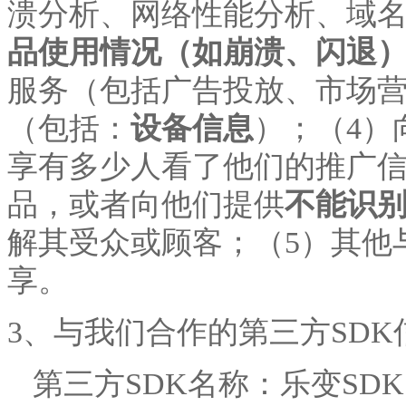
溃分析、网络性能分析、域
品使用情况（如崩溃、闪退
服务（包括广告投放、市场
（包括：
设备信息
）；（
4）
享有多少人看了他们的推广
品，或者向他们提供
不能识
解其受众或顾客；（
5）其他
享。
3
、与我们合作的第三方
SD
第三方
SDK名称：乐变SDK