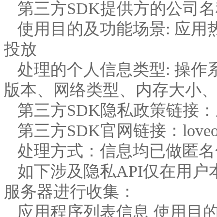
第三方
SDK提供方的公司
使用目的及功能场景
: 应
投放
处理的个人信息类型
: 操
版本、网络类型、内存大小
第三方
SDK隐私政策链接
第三方
SDK官网链接：loveot
处理方式：信息均已做匿名
如下涉及隐私
API仅在用
服务器进行收集：
应用程序列表信息
使用目